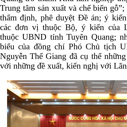
Trung tâm sản xuất và chế biến gỗ”; 
thẩm định, phê duyệt Đề án; ý kiến
các đơn vị thuộc Bộ, ý kiến của 
thuộc UBND tỉnh Tuyên Quang; nhấ
biểu của đồng chí Phó Chủ tịch 
Nguyễn Thế Giang đã cụ thể những
với những đề xuất, kiến nghị với Lãn