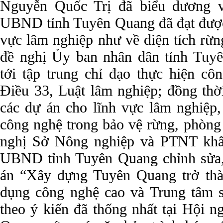
Nguyễn Quốc Trị đã biểu dương v
UBND tỉnh Tuyên Quang đã đạt được 
vực lâm nghiệp như về diện tích rừng
đề nghị Ủy ban nhân dân tỉnh Tuyê
tới tập trung chỉ đạo thực hiện côn
Điều 33, Luật lâm nghiệp; đồng thờ
các dự án cho lĩnh vực lâm nghiệp,
công nghệ trong bảo vệ rừng, phòng
nghị Sở Nông nghiệp và PTNT khẩ
UBND tỉnh Tuyên Quang chỉnh sửa,
án “Xây dựng Tuyên Quang trở th
dụng công nghệ cao và Trung tâm s
theo ý kiến đã thống nhất tại Hội 