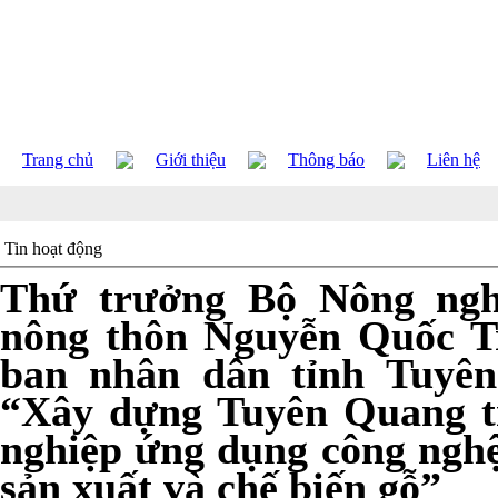
Trang chủ
Giới thiệu
Thông báo
Liên hệ
Tin hoạt động
Thứ trưởng Bộ Nông nghi
nông thôn Nguyễn Quốc Tr
ban nhân dân tỉnh Tuyê
“Xây dựng Tuyên Quang t
nghiệp ứng dụng công ngh
sản xuất và chế biến gỗ”