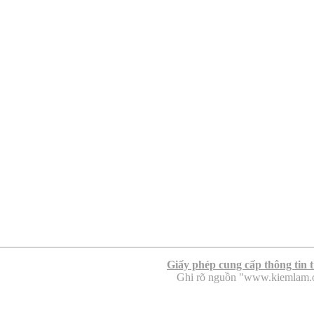
Giấy phép cung cấp thông tin 
Ghi rõ nguồn "www.kiemlam.org