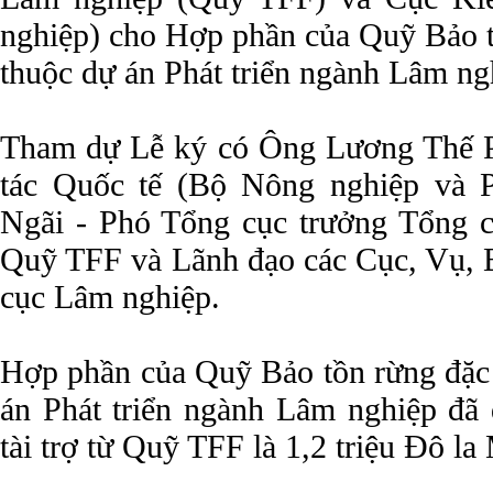
nghiệp) cho Hợp phần của Quỹ Bảo 
thuộc dự án Phát triển ngành Lâm ng
Tham dự Lễ ký có Ông Lương Thế P
tác Quốc tế (Bộ Nông nghiệp và
Ngãi - Phó Tổng cục trưởng Tổng c
Quỹ TFF và Lãnh đạo các Cục, Vụ, B
cục Lâm nghiệp.
Hợp phần của Quỹ Bảo tồn rừng đặc
án Phát triển ngành Lâm nghiệp đã 
tài trợ từ Quỹ TFF là 1,2 triệu Đô la