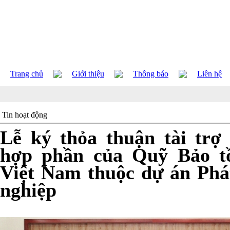
Trang chủ
Giới thiệu
Thông báo
Liên hệ
Tin hoạt động
Lễ ký thỏa thuận tài tr
hợp phần của Quỹ Bảo t
Việt Nam thuộc dự án Phá
nghiệp