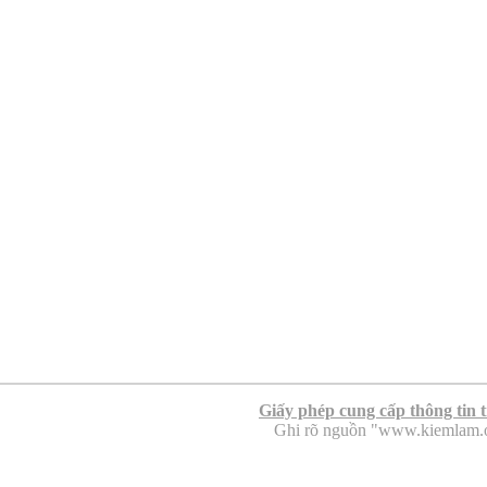
Giấy phép cung cấp thông tin 
Ghi rõ nguồn "www.kiemlam.org