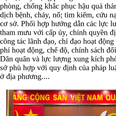
phòng, chống khắc phục hậu quả thảm 
dịch bệnh, cháy, nổ; tìm kiếm, cứu n
cơ sở. Phối hợp hướng dẫn các lực lư
tham mưu với cấp ủy, chính quyền đ
công tác lãnh đạo, chỉ đạo hoạt động
phí hoạt động, chế độ, chính sách đố
Dân quân và lực lượng xung kích phò
sở phù hợp với quy định của pháp luậ
ở địa phương....