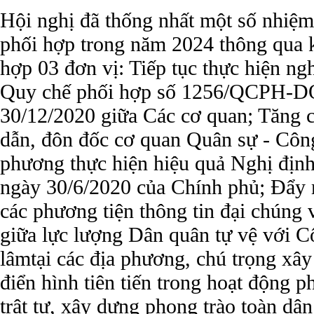
Hội nghị đã thống nhất một số nhiệm
phối hợp trong năm 2024 thông qua k
hợp 03 đơn vị:
Tiếp tục thực hiện ng
Quy chế phối hợp số 1256/QCPH-
30/12/2020 giữa Các cơ quan; Tăng
dẫn, đôn đốc cơ quan Quân sự - Côn
phương thực hiện hiệu quả Nghị đị
ngày 30/6/2020 của Chính phủ; Đẩy 
các phương tiện thông tin đại chúng 
giữa lực lượng Dân quân tự vệ với C
lâmtại các địa phương, chú trọng xâ
điển hình tiên tiến trong hoạt động p
trật tự, xây dựng phong trào toàn dân