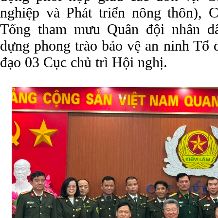
nghiệp và Phát triển nông thôn),
Tổng tham mưu Quân đội nhân d
dựng phong trào bảo vệ an ninh Tổ 
đạo 03 Cục chủ trì Hội nghị.