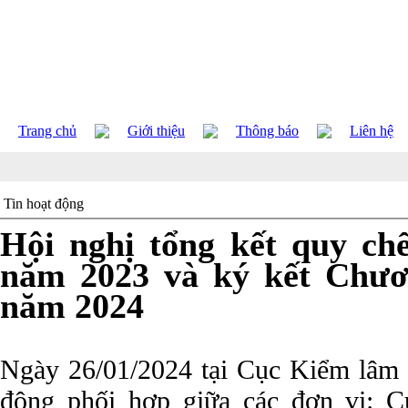
Trang chủ
Giới thiệu
Thông báo
Liên hệ
Tin hoạt động
Hội nghị tổng kết quy ch
năm 2023 và ký kết Chươ
năm 2024
Ngày 26/01/2024 tại Cục Kiểm lâm đ
động phối hợp giữa các đơn vị: 