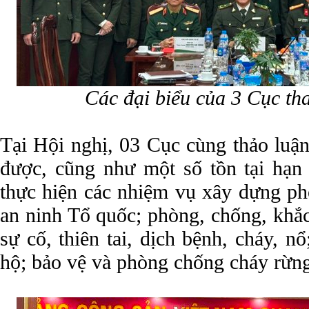
Các đại biểu của 3 Cục th
Tại Hội nghị, 03 Cục cùng thảo luận
được, cũng như một số tồn tại hạn 
thực hiện các nhiệm vụ xây dựng ph
an ninh Tổ quốc; phòng, chống, khắ
sự cố, thiên tai, dịch bệnh, cháy, n
hộ; bảo vệ và phòng chống cháy rừn