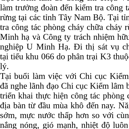
làm trưởng đoàn đến kiểm tra công 
rừng tại các tỉnh Tây Nam Bộ. Tại t
tra công tác phòng cháy chữa cháy 
Minh hạ và Công ty trách nhiệm hữu
nghiệp U Minh Hạ. Đi thị sát vụ c
tại tiểu khu 066 do phân trại K3 thu
lý.
Tại buổi làm việc với Chi cục Kiể
đã nghe lãnh đạo Chi cục Kiểm lâm b
triển khai thực hiện công tác phòng
địa bàn từ đầu mùa khô đến nay. N
sớm, mực nước thấp hơn so với cùng
nắng nóng, gió mạnh, nhiệt độ luô