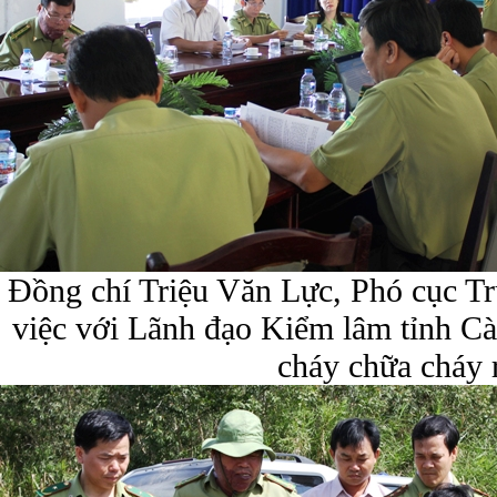
Đồng chí Triệu Văn Lực, Phó cục 
việc với Lãnh đạo Kiểm lâm tỉnh C
cháy chữa cháy 