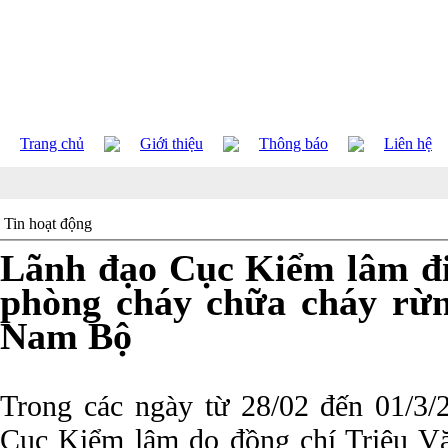
Trang chủ
Giới thiệu
Thông báo
Liên hệ
Tin hoạt động
Lãnh đạo Cục Kiểm lâm đi
phòng cháy chữa cháy rừn
Nam Bộ
Trong các ngày từ 28/02 đến 01/3/
Cục Kiểm lâm do đồng chí Triệu V