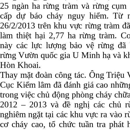
25 ngàn ha rừng tràm và rừng cụm 
cấp dự báo cháy nguy hiểm. Từ n
26/2/2013 trên khu vực rừng tràm đã
làm thiệt hại 2,77 ha rừng tràm. C
này các lực lượng bảo vệ rừng đã
rừng Vườn quốc gia U Minh hạ và kh
Hòn Khoai.
Thay mặt đoàn công tác. Ông Triệu 
Cục Kiểm lâm đã đánh giá cao những
trong việc chủ động phòng cháy chữ
2012 – 2013 và đề nghị các chủ r
nghiêm ngặt tại các khu vực ra vào 
cơ cháy cao, tổ chức tuần tra phát