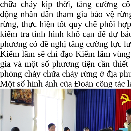
chữa cháy kịp thời, tăng cường cô
động nhân dân tham gia bảo vệ rừn
rừng, thực hiện tốt quy chế phối hợ
kiểm tra tình hình khô cạn để dự bá
phương có đề nghị tăng cường lực lư
Kiểm lâm sẽ chỉ đạo Kiểm lâm vùng I
gia và một số phương tiện cần thiết
phòng cháy chữa cháy rừng ở địa phư
Một số hình ảnh của Đoàn công tác l