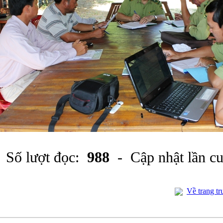
Số lượt đọc:
988
- Cập nhật lần c
Về trang tr