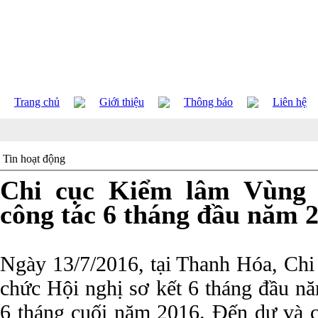
Trang chủ
Giới thiệu
Thông báo
Liên hệ
Tin hoạt động
Chi cục Kiểm lâm Vùng I
công tác 6 tháng đầu năm 
Ngày 13/7/2016, tại Thanh Hóa, Chi
chức Hội nghị sơ kết 6 tháng đầu nă
6 tháng cuối năm 2016. Đến dự và c