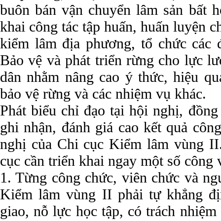
buôn bán vận chuyển lâm sản bất h
khai công tác tập huấn, huấn luyện 
kiểm lâm địa phương, tổ chức các đ
Bảo vệ và phát triển rừng cho lực l
dân nhằm nâng cao ý thức, hiệu quả
bảo vệ rừng và các nhiệm vụ khác.
Phát biểu chỉ đạo tại hội nghị, đồn
ghi nhận, đánh giá cao kết quả công
nghị của Chi cục Kiểm lâm vùng II.
cục cần triển khai ngay một số công 
1. Từng công chức, viên chức và ng
Kiểm lâm vùng II phải tự khẳng đ
giao, nỗ lực học tập, có trách nhiệ