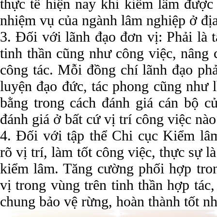
thực tế hiện nay khi kiểm lâm được 
nhiệm vụ của ngành lâm nghiệp ở đị
3. Đối với lãnh đạo đơn vị: Phải là
tinh thần cũng như công việc, nâng c
công tác. Mỗi đồng chí lãnh đạo phả
luyện đạo đức, tác phong cũng như l
bằng trong cách đánh giá cán bộ c
đánh giá ở bất cứ vị trí công việc nào
4. Đối với tập thể Chi cục Kiểm lâ
rõ vị trí, làm tốt công việc, thực sự 
kiểm lâm. Tăng cường phối hợp tron
vị trong vùng trên tinh thần hợp tác
chung bảo vệ rừng, hoàn thành tốt n