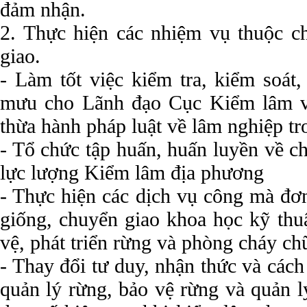
đảm nhận.
2. Thực hiện các nhiệm vụ thuộc 
giao.
- Làm tốt việc kiểm tra, kiểm soát
mưu cho Lãnh đạo Cục Kiểm lâm về
thừa hành pháp luật về lâm nghiệp tr
- Tổ chức tập huấn, huấn luyền về 
lực lượng Kiểm lâm địa phương
- Thực hiện các dịch vụ công mà đơ
giống, chuyển giao khoa học kỹ thuậ
vệ, phát triển rừng và phòng cháy ch
- Thay đổi tư duy, nhận thức và cách 
quản lý rừng, bảo vệ rừng và quản l