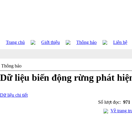
Trang chủ
Giới thiệu
Thông báo
Liên hệ
Thông báo
Dữ liệu biến động rừng phát hiệ
Dữ liệu chi tiết
Số lượt đọc:
971
Về trang tr