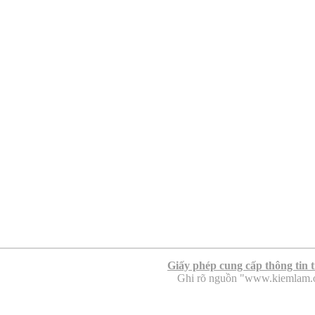
Giấy phép cung cấp thông tin 
Ghi rõ nguồn "www.kiemlam.org