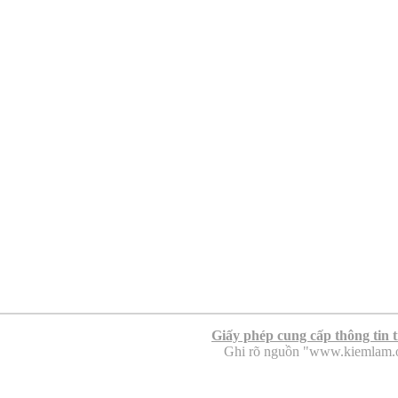
Giấy phép cung cấp thông tin 
Ghi rõ nguồn "www.kiemlam.org