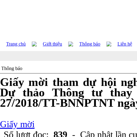
Trang chủ
Giới thiệu
Thông báo
Liên hệ
Thông báo
Giấy mời tham dự hội ngh
Dự thảo Thông tư thay
27/2018/TT-BNNPTNT ngày
Giấy mời
Số lượt đọc:
839
- Cập nhật lần c