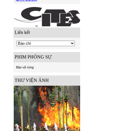
Liên kết
PHIM PHÓNG SỰ
Bảo vệ rừng
THƯ VIỆN ẢNH