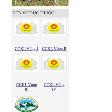
ĐƠN VỊ TRỰC THUỘC
CCKL Vùng 1
CCKL Vùng II
CCKL Vùng
CCKL Vùng
III
IV