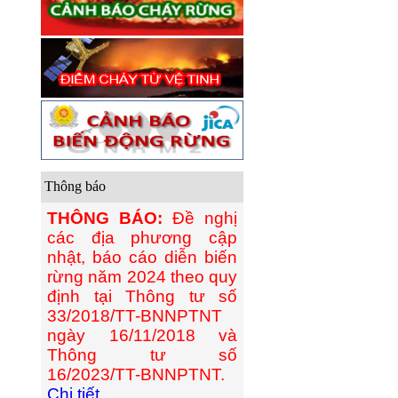
Thông báo
THÔNG BÁO:
Đề nghị
các địa phương cập
nhật, báo cáo diễn biến
rừng năm 2024 theo quy
định tại Thông tư số
33/2018/TT-BNNPTNT
ngày 16/11/2018 và
Thông tư số
16/2023/TT-BNNPTNT.
Chi tiết...