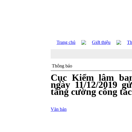
Trang chủ
Giới thiệu
Th
Thông báo
Cục Kiểm lâm ba
ngày 11/12/2019 gử
tăng cường công tác
Văn bản