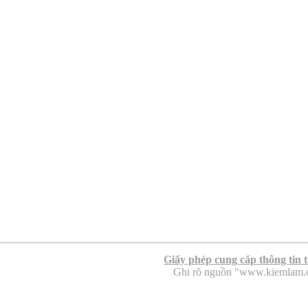
Giấy phép cung cấp thông tin 
Ghi rõ nguồn "www.kiemlam.org