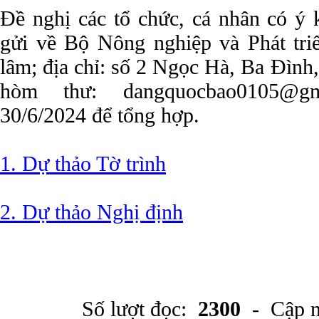
Đề nghị các tổ chức, cá nhân có ý 
gửi về Bộ Nông nghiệp và Phát tr
lâm; địa chỉ: số 2 Ngọc Hà, Ba Đình
hòm thư: dangquocbao0105@gm
30/6/2024 để tổng hợp.
1. Dự thảo Tờ trình
2. Dự thảo Nghị định
Số lượt đọc:
2300
- Cập n