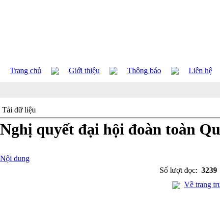
Trang chủ
Giới thiệu
Thông báo
Liên hệ
Tải dữ liệu
Nghị quyết đại hội đoàn toàn Qu
Nội dung
Số lượt đọc:
3239
Về trang tr