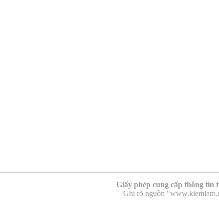
Giấy phép cung cấp thông tin 
Ghi rõ nguồn "www.kiemlam.org