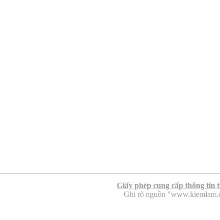
Giấy phép cung cấp thông tin 
Ghi rõ nguồn "www.kiemlam.org