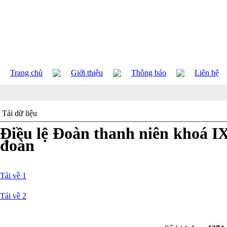
Trang chủ
Giới thiệu
Thông báo
Liên hệ
Tải dữ liệu
Điều lệ Đoàn thanh niên khoá I
đoàn
Tải về 1
Tải về 2