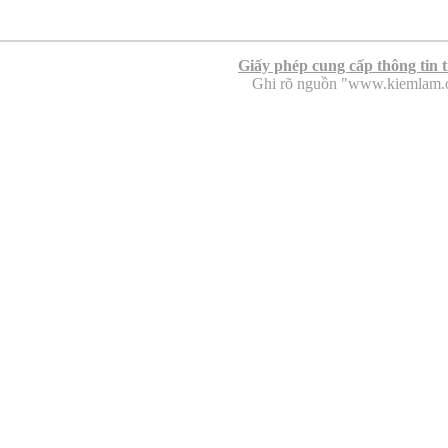
Giấy phép cung cấp thông tin 
Ghi rõ nguồn "www.kiemlam.org