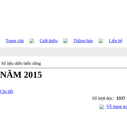
Trang chủ
Giới thiệu
Thông báo
Liên hệ
Số liệu diễn biến rừng
NĂM 2015
Chi tiết
Số lượt đọc:
3337
Về trang tr