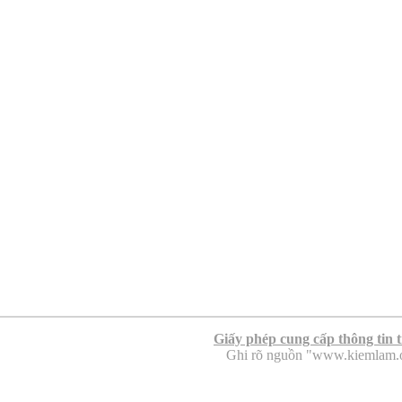
Giấy phép cung cấp thông tin 
Ghi rõ nguồn "www.kiemlam.org