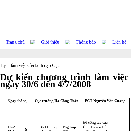
Trang chủ
Giới thiệu
Thông báo
Liên hệ
Lịch làm việc của lãnh đạo Cục
Dự kiến chương trình làm việc
ngày 30/6 đến 4/7/2008
Ngày tháng
Cục trưởng Hà Công Tuấn
PCT Nguyễn Văn Cương
Đi công tác các
Thứ
- 8h00 họp
Phg họp
tỉnh Duyên Hải
S