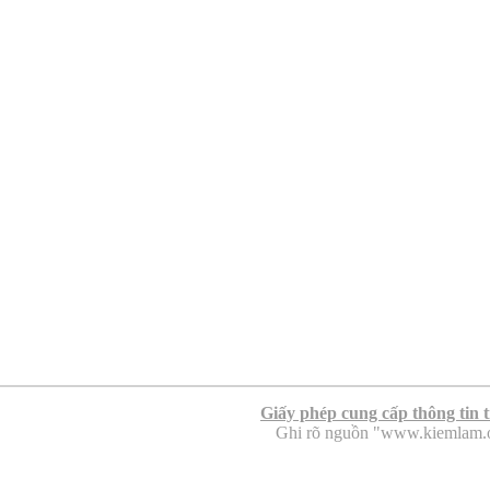
Giấy phép cung cấp thông tin 
Ghi rõ nguồn "www.kiemlam.org