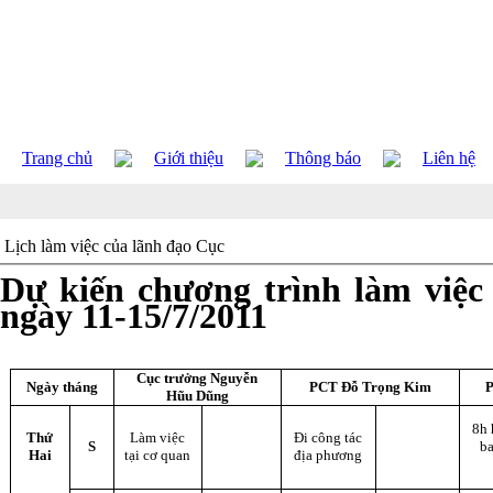
Trang chủ
Giới thiệu
Thông báo
Liên hệ
Lịch làm việc của lãnh đạo Cục
Dự kiến chương trình làm việc
ngày 11-15/7/2011
Cục trưởng Nguyễn
Ngày tháng
PCT Đỗ Trọng Kim
Hũu Dũng
8h 
Thứ
Làm việc
Đi công tác
S
b
Hai
tại cơ quan
địa phương