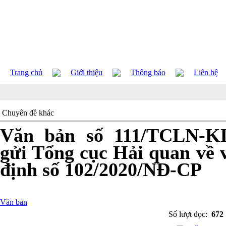
Trang chủ
Giới thiệu
Thông báo
Liên hệ
Chuyên đề khác
Văn bản số 111/TCLN-KL
gửi Tổng cục Hải quan về v
định số 102/2020/NĐ-CP
Văn bản
Số lượt đọc:
672