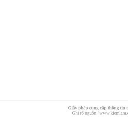
Giấy phép cung cấp thông tin 
Ghi rõ nguồn "www.kiemlam.org