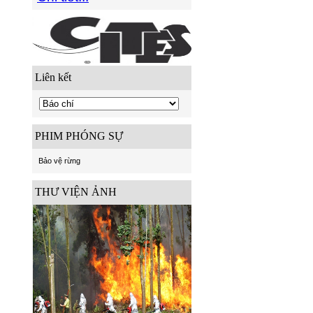
Liên kết
PHIM PHÓNG SỰ
Bảo vệ rừng
THƯ VIỆN ẢNH