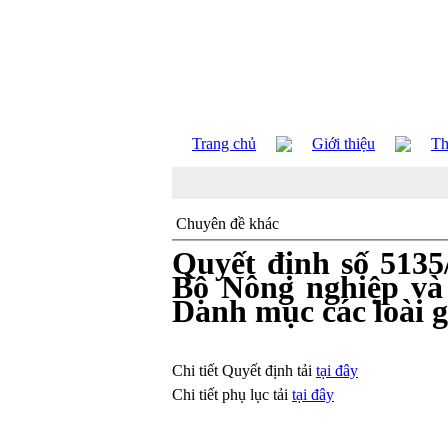
Trang chủ
Giới thiệu
Th
Chuyên đề khác
Quyết định số 513
Bộ Nông nghiệp và
Danh mục các loài 
Chi tiết Quyết định tải
tại đây
Chi tiết phụ lục tải
tại đây