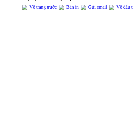
Về trang trước
Bản in
Gửi email
Về đầu t