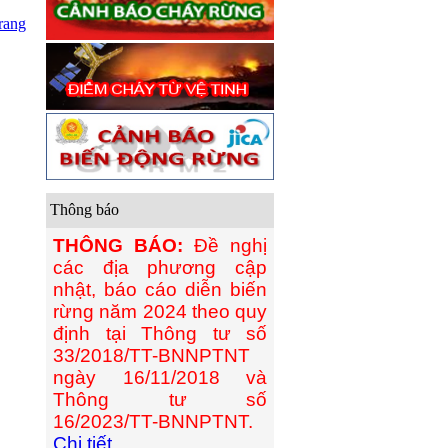
rang
Thông báo
THÔNG BÁO:
Đề nghị
các địa phương cập
nhật, báo cáo diễn biến
rừng năm 2024 theo quy
định tại Thông tư số
33/2018/TT-BNNPTNT
ngày 16/11/2018 và
Thông tư số
16/2023/TT-BNNPTNT.
Chi tiết...