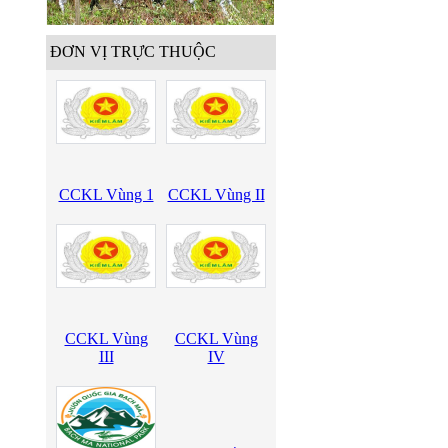
ĐƠN VỊ TRỰC THUỘC
CCKL Vùng 1
CCKL Vùng II
CCKL Vùng
CCKL Vùng
III
IV