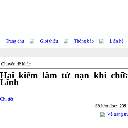
Trang chủ
Giới thiệu
Thông báo
Liên hệ
Chuyên đề khác
Hai kiểm lâm tử nạn khi chữ
Lĩnh
Chi tiết
Số lượt đọc:
239
Về trang tr