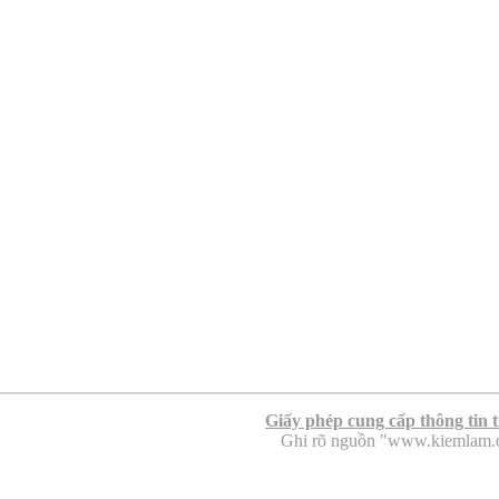
Giấy phép cung cấp thông tin 
Ghi rõ nguồn "www.kiemlam.org