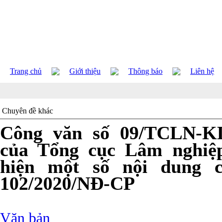
Trang chủ
Giới thiệu
Thông báo
Liên hệ
Chuyên đề khác
Công văn số 09/TCLN-KL
của Tổng cục Lâm nghiệ
hiện một số nội dung 
102/2020/NĐ-CP
Văn bản