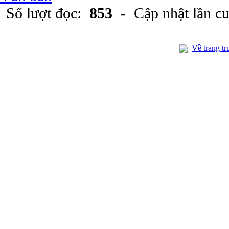
Số lượt đọc:
853
- Cập nhật lần c
Về trang tr