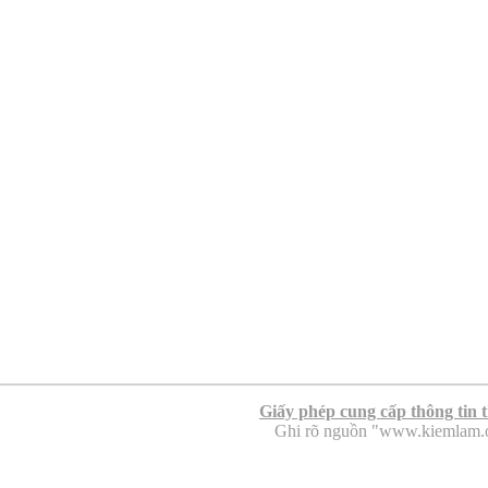
Giấy phép cung cấp thông tin 
Ghi rõ nguồn "www.kiemlam.org