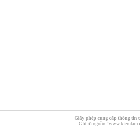
Giấy phép cung cấp thông tin 
Ghi rõ nguồn "www.kiemlam.org