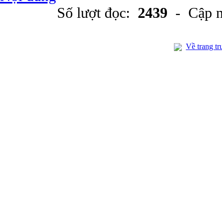
Số lượt đọc:
2439
- Cập n
Về trang tr