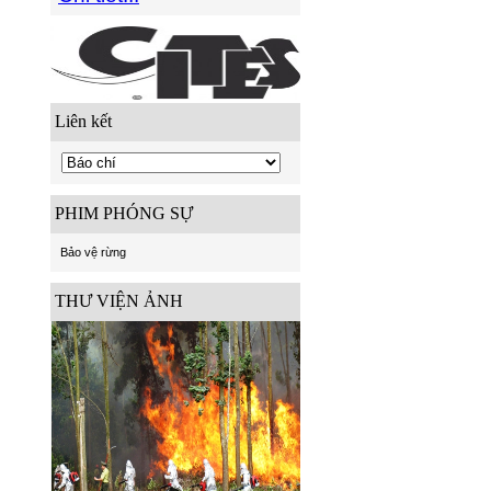
Liên kết
PHIM PHÓNG SỰ
Bảo vệ rừng
THƯ VIỆN ẢNH