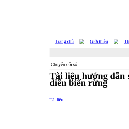
Trang chủ
Giới thiệu
Th
Chuyển đổi số
Tài liệu hướng dẫn 
diễn biến rừng
Tài liệu