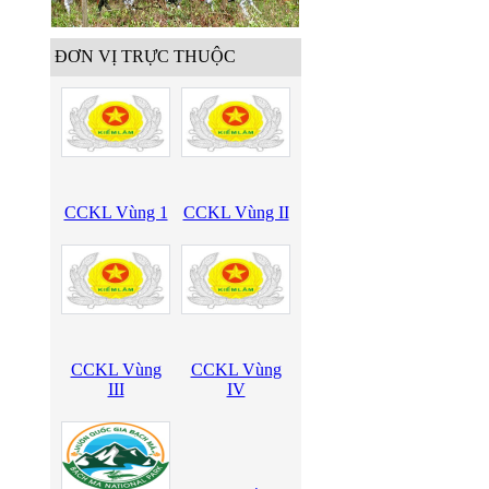
ĐƠN VỊ TRỰC THUỘC
CCKL Vùng 1
CCKL Vùng II
CCKL Vùng
CCKL Vùng
III
IV