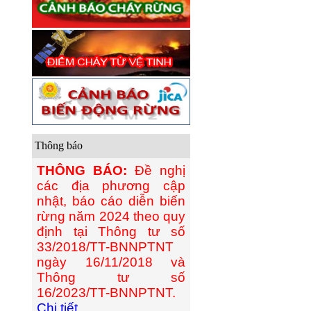
Thông báo
THÔNG BÁO:
Đề nghị
các địa phương cập
nhật, báo cáo diễn biến
rừng năm 2024 theo quy
định tại Thông tư số
33/2018/TT-BNNPTNT
ngày 16/11/2018 và
Thông tư số
16/2023/TT-BNNPTNT.
Chi tiết...