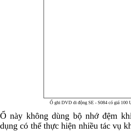
Ổ ghi DVD di động SE - S084 có giá 100
Ổ này không dùng bộ nhớ đệm khi
dụng có thể thực hiện nhiều tác vụ k