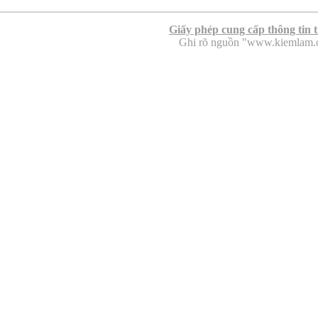
Giấy phép cung cấp thông tin 
Ghi rõ nguồn "www.kiemlam.org