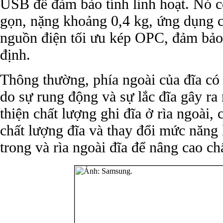
USB để đảm bảo tính linh hoạt. Nó có
gọn, nặng khoảng 0,4 kg, ứng dụng 
nguồn điện tối ưu kép OPC, đảm bảo 
định.
Thông thường, phía ngoài của đĩa có
do sự rung động và sự lắc đĩa gây ra 
thiện chất lượng ghi đĩa ở rìa ngoài
chất lượng đĩa và thay đổi mức năng 
trong và rìa ngoài đĩa để nâng cao ch