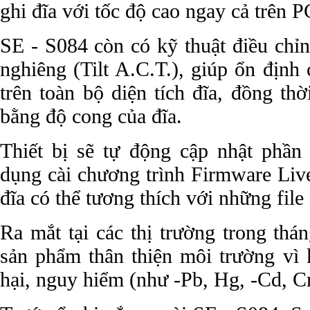
ghi đĩa với tốc độ cao ngay cả trên P
SE - S084 còn có kỹ thuật điều chỉ
nghiêng (Tilt A.C.T.), giúp ổn định 
trên toàn bộ diện tích đĩa, đồng th
bằng độ cong của đĩa.
Thiết bị sẽ tự động cập nhật phầ
dụng cài chương trình Firmware Liv
đĩa có thể tương thích với những fil
Ra mắt tại các thị trường trong thá
sản phẩm thân thiện môi trường vì 
hại, nguy hiểm (như -Pb, Hg, -Cd, 