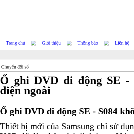
Trang chủ
Giới thiệu
Thông báo
Liên hệ
Chuyển đổi số
Ổ ghi DVD di động SE - 
điện ngoài
Ổ ghi DVD di động SE - S084 khô
Thiết bị mới của Samsung chỉ sử dụn