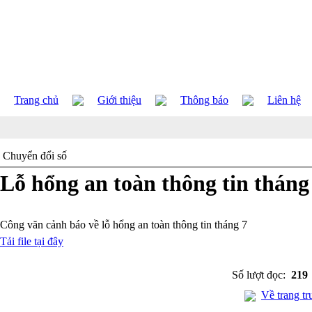
Trang chủ
Giới thiệu
Thông báo
Liên hệ
Chuyển đổi số
Lỗ hổng an toàn thông tin tháng
Công văn cảnh báo về lỗ hổng an toàn thông tin tháng 7
Tải file tại đây
Số lượt đọc:
219
Về trang tr