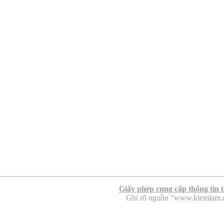
Giấy phép cung cấp thông tin 
Ghi rõ nguồn "www.kiemlam.org