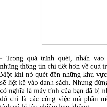
- Trong quá trình quét, nhấn vào
những thông tin chi tiết hơn về quá t
Một khi nó quét đến những khu vực 
sẽ liệt kê vào danh sách. Nhưng đừn
có nghĩa là máy tính của bạn đã bị nh
đó chỉ là các công việc mà phần 
tính có bị lây nhiễm hay không.