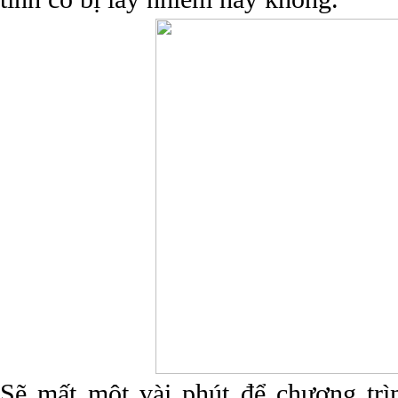
Sẽ mất một vài phút để chương trì