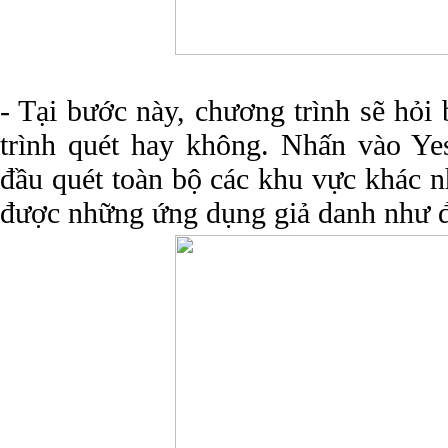
- Tại bước này, chương trình sẽ hỏi
trình quét hay không. Nhấn vào Yes
đầu quét toàn bộ các khu vực khác n
được những ứng dụng giả danh như đã 