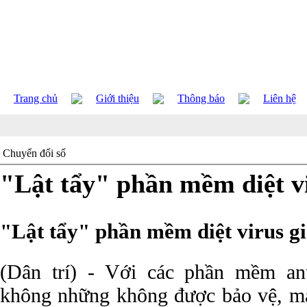
Trang chủ
Giới thiệu
Thông báo
Liên hệ
Chuyển đổi số
"Lật tẩy" phần mềm diệt vi
"Lật tẩy" phần mềm diệt virus g
(Dân trí) - Với các phần mềm ant
không những không được bảo vệ, mà