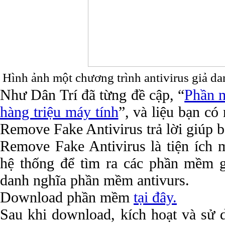
Hình ảnh một chương trình antivirus giả da
Như Dân Trí đã từng đề cập, “
Phần m
hàng triệu máy tính
”, và liệu bạn c
Remove Fake Antivirus trả lời giúp b
Remove Fake Antivirus là tiện ích m
hệ thống để tìm ra các phần mềm 
danh nghĩa phần mềm antivurs.
Download phần mềm
tại
đây.
Sau khi download, kích hoạt và s