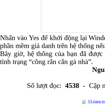
Nhấn vào Yes để khởi động lại Wind
phần mềm giả danh trên hệ thống nếu
Bây giờ, hệ thống của bạn đã được 
tình trạng “cõng rắn cắn gà nhà”.
Ngu
Số lượt đọc:
4538
- Cập n
Về trang tr