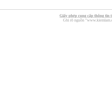
Giấy phép cung cấp thông tin 
Ghi rõ nguồn "www.kiemlam.org