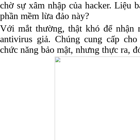
chờ sự xâm nhập của hacker. Liệu b
phần mềm lừa đảo này?
Với mắt thường, thật khó để nhận
antivirus giả. Chúng cung cấp ch
chức năng bảo mật, nhưng thực ra, đó