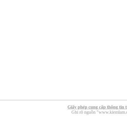
Giấy phép cung cấp thông tin 
Ghi rõ nguồn "www.kiemlam.org