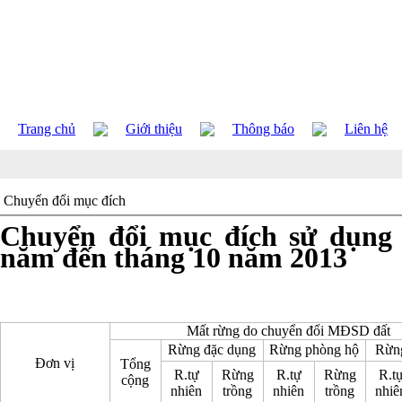
Trang chủ
Giới thiệu
Thông báo
Liên hệ
Chuyển đổi mục đích
Chuyển đổi mục đích sử dụng 
năm đến tháng 10 năm 2013
Mất rừng do chuyển đổi MĐSD đất
Rừng đặc dụng
Rừng phòng hộ
Rừng
Đơn vị
Tổng
R.tự
Rừng
R.tự
Rừng
R.t
cộng
nhiên
trồng
nhiên
trồng
nhiê