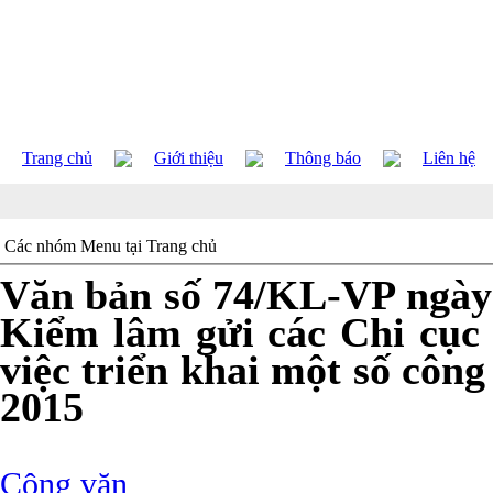
Trang chủ
Giới thiệu
Thông báo
Liên hệ
Các nhóm Menu tại Trang chủ
Văn bản số 74/KL-VP ngày
Kiểm lâm gửi các Chi cục
việc triển khai một số công
2015
Công văn