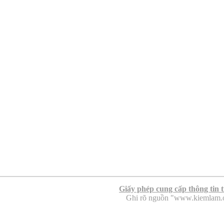
Giấy phép cung cấp thông tin 
Ghi rõ nguồn "www.kiemlam.org