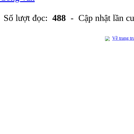
Số lượt đọc:
488
- Cập nhật lần c
Về trang tr