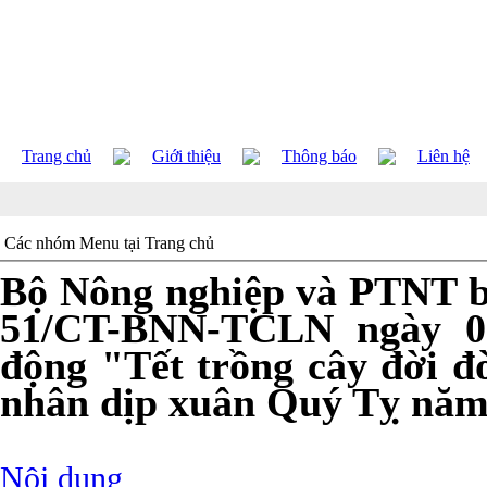
Trang chủ
Giới thiệu
Thông báo
Liên hệ
Các nhóm Menu tại Trang chủ
Bộ Nông nghiệp và PTNT b
51/CT-BNN-TCLN ngày 05
động "Tết trồng cây đời 
nhân dịp xuân Quý Tỵ năm
Nội dung