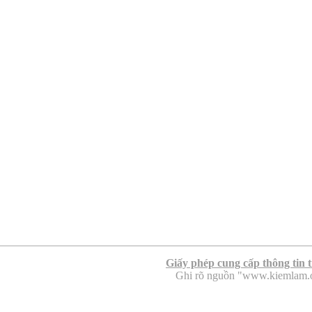
Giấy phép cung cấp thông tin 
Ghi rõ nguồn "www.kiemlam.org