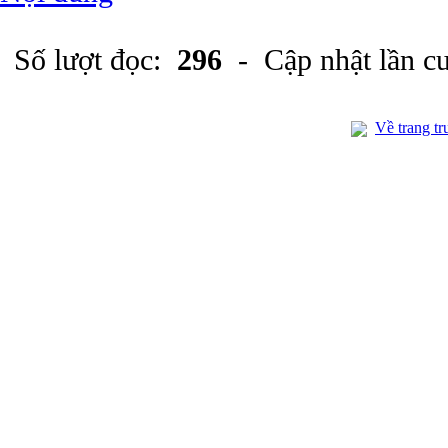
Số lượt đọc:
296
- Cập nhật lần c
Về trang tr