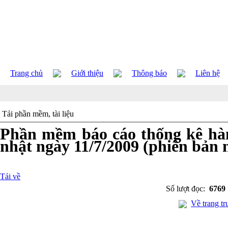
Trang chủ
Giới thiệu
Thông báo
Liên hệ
Tải phần mềm, tài liệu
Phần mềm báo cáo thống kê hàn
nhật ngày 11/7/2009 (phiên bản 
Tải về
Số lượt đọc:
6769
Về trang tr