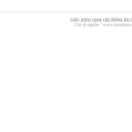
Giấy phép cung cấp thông tin 
Ghi rõ nguồn "www.kiemlam.org