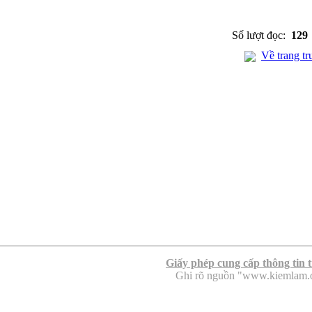
Số lượt đọc:
129
Về trang tr
Giấy phép cung cấp thông tin 
Ghi rõ nguồn "www.kiemlam.org