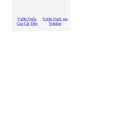
Vườn Quốc
Vườn Quốc gia
Gia Cát Tiên
Yokdon