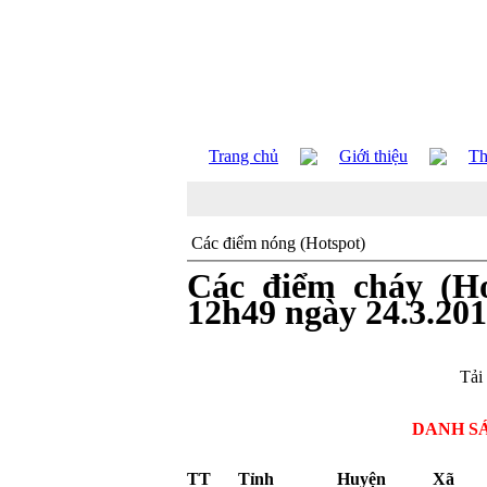
Trang chủ
Giới thiệu
Th
Các điểm nóng (Hotspot)
Các điểm cháy (Ho
12h49 ngày 24.3.20
Tải
DANH S
TT
Tỉnh
Huyện
Xã