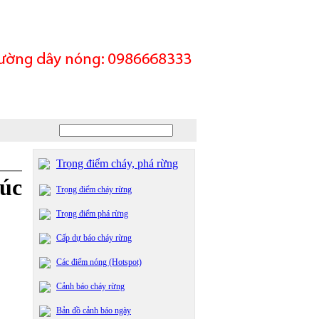
Trọng điểm cháy, phá rừng
lúc
Trọng điểm cháy rừng
Trọng điểm phá rừng
Cấp dự báo cháy rừng
Các điểm nóng (Hotspot)
Cảnh báo cháy rừng
Bản đồ cảnh báo ngày