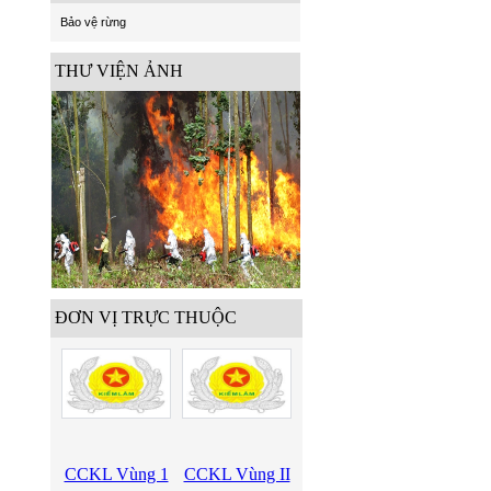
Bảo vệ rừng
THƯ VIỆN ẢNH
ĐƠN VỊ TRỰC THUỘC
CCKL Vùng 1
CCKL Vùng II