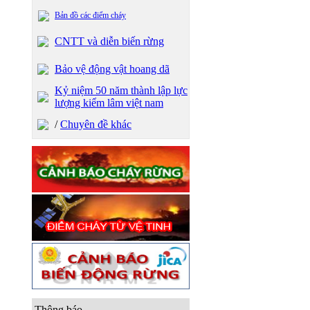
Bản đồ các điểm cháy
CNTT và diễn biến rừng
Bảo vệ động vật hoang dã
Kỷ niệm 50 năm thành lập lực
lượng kiểm lâm việt nam
/
Chuyên đề khác
Thông báo