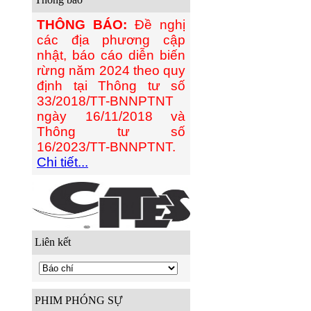
THÔNG BÁO:
Đề nghị
các địa phương cập
nhật, báo cáo diễn biến
rừng năm 2024 theo quy
định tại Thông tư số
33/2018/TT-BNNPTNT
ngày 16/11/2018 và
Thông tư số
16/2023/TT-BNNPTNT.
Chi tiết...
Liên kết
PHIM PHÓNG SỰ