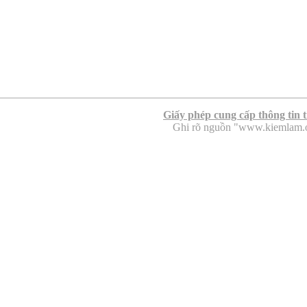
Giấy phép cung cấp thông tin 
Ghi rõ nguồn "www.kiemlam.org