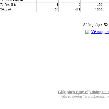
71. Yên Bái
1
9
179
Tổng số
54
431
4.350
Số lượt đọc:
52
Về trang tr
Giấy phép cung cấp thông tin 
Ghi rõ nguồn "www.kiemlam.org